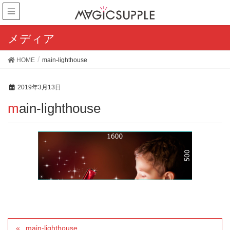
メディア
HOME
main-lighthouse
2019年3月13日
main-lighthouse
main-lighthouse