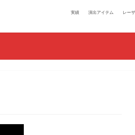
実績
演出アイテム
レー