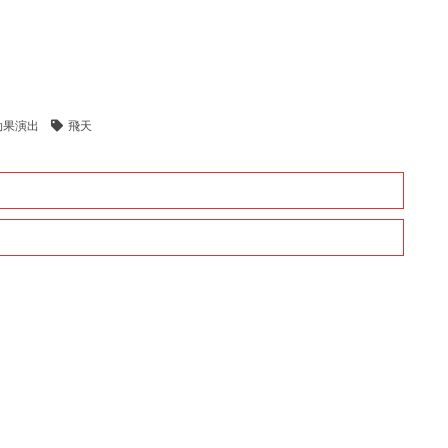
効果演出
飛天