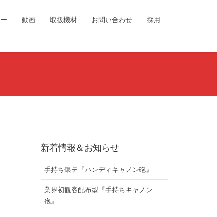
ザー
動画
取扱機材
お問い合わせ
採用
新着情報＆お知らせ
手持ち銀テ『ハンディキャノン砲』
業界初観客配布型『手持ちキャノン
砲』