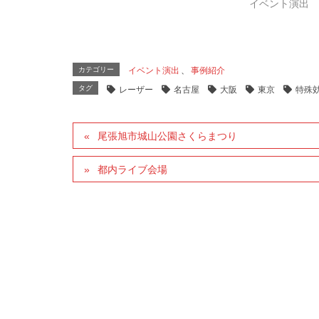
イベント演出
カテゴリー
イベント演出
、
事例紹介
タグ
レーザー
名古屋
大阪
東京
特殊
尾張旭市城山公園さくらまつり
都内ライブ会場