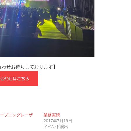
合わせお待ちしております】
ープニングレーザ
業務実績
2017年7月19日
イベント演出