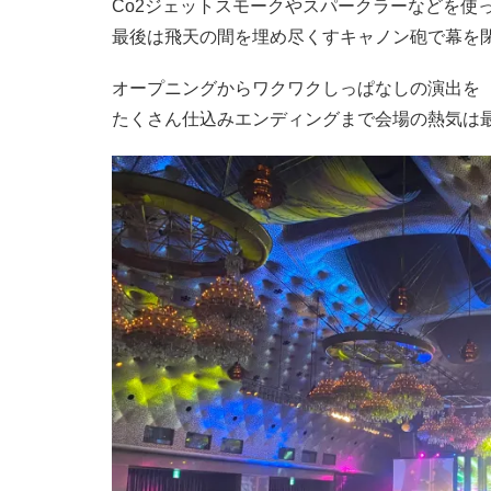
Co2ジェットスモークやスパークラーなどを使
最後は飛天の間を埋め尽くすキャノン砲で幕を
オープニングからワクワクしっぱなしの演出を
たくさん仕込みエンディングまで会場の熱気は