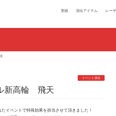
実績
演出アイテム
レー
天
イベント演出
ル新高輪 飛天
れたイベントで特殊効果を担当させて頂きました！