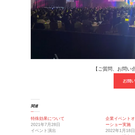
【ご質問、お問い
関連
特殊効果について
企業イベントオ
2021年7月28日
ーショー実施
イベント演出
2022年1月18日