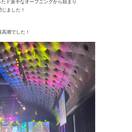
ったド派手なオープニングから始まり
閉じました！
最高潮でした！