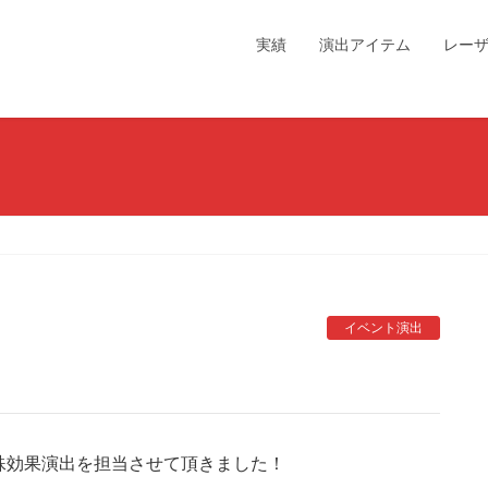
実績
演出アイテム
レー
イベント演出
殊効果演出を担当させて頂きました！