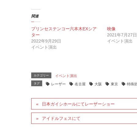
関連
プリンセステンコー六本木EXシア
映像
ター
2021年7月27日
2022年9月29日
イベント演出
イベント演出
カテゴリー
イベント演出
タグ
レーザー
名古屋
大阪
東京
特殊
日本ガイシホールにてレーザーショー
アイドルフェスにて