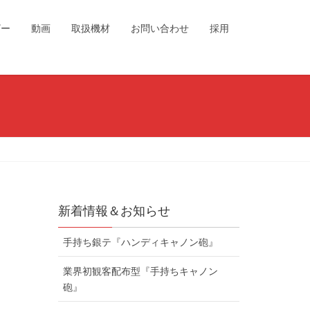
ザー
動画
取扱機材
お問い合わせ
採用
新着情報＆お知らせ
手持ち銀テ『ハンディキャノン砲』
業界初観客配布型『手持ちキャノン
砲』