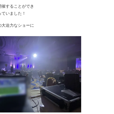
開催することができ
っていました！
の大迫力なショーに