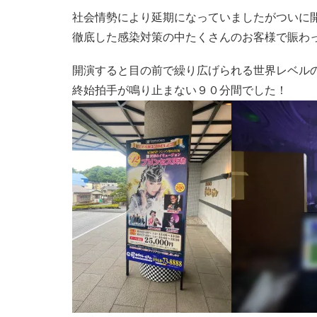
社会情勢により延期になっていましたがついに
徹底した感染対策の中たくさんのお客様で賑わ
開演すると目の前で繰り広げられる世界レベル
終始拍手が鳴り止まない９０分間でした！