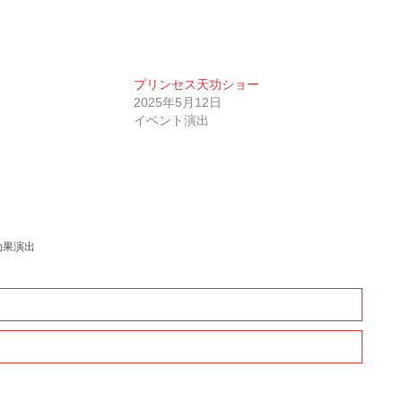
プリンセス天功ショー
2025年5月12日
イベント演出
効果演出