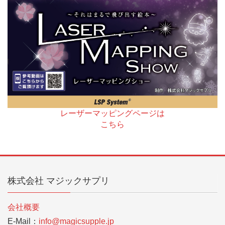
レーザーマッピングページは
こちら
株式会社 マジックサプリ
会社概要
E-Mail：
info@magicsupple.jp