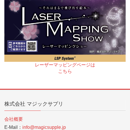
レーザーマッピングページは
こちら
株式会社 マジックサプリ
会社概要
E-Mail：
info@magicsupple.jp